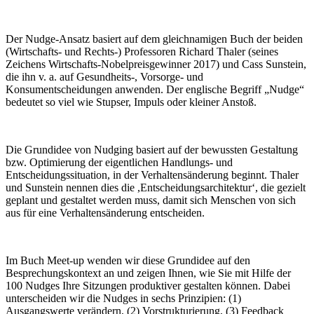
Der Nudge-Ansatz basiert auf dem gleichnamigen Buch der beiden
(Wirtschafts- und Rechts-) Professoren Richard Thaler (seines
Zeichens Wirtschafts-Nobelpreisgewinner 2017) und Cass Sunstein,
die ihn v. a. auf Gesundheits-, Vorsorge- und
Konsumentscheidungen anwenden. Der englische Begriff „Nudge“
bedeutet so viel wie Stupser, Impuls oder kleiner Anstoß.
Die Grundidee von Nudging basiert auf der bewussten Gestaltung
bzw. Optimierung der eigentlichen Handlungs- und
Entscheidungssituation, in der Verhaltensänderung beginnt. Thaler
und Sunstein nennen dies die ,Entscheidungsarchitektur‘, die gezielt
geplant und gestaltet werden muss, damit sich Menschen von sich
aus für eine Verhaltensänderung entscheiden.
Im Buch Meet-up wenden wir diese Grundidee auf den
Besprechungskontext an und zeigen Ihnen, wie Sie mit Hilfe der
100 Nudges Ihre Sitzungen produktiver gestalten können. Dabei
unterscheiden wir die Nudges in sechs Prinzipien: (1)
Ausgangswerte verändern, (2) Vorstrukturierung, (3) Feedback