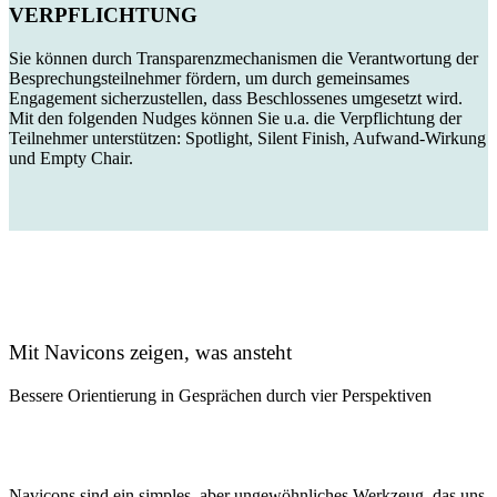
VERPFLICHTUNG
Sie können durch Transparenzmechanismen die Verantwortung der
Besprechungsteilnehmer fördern, um durch gemeinsames
Engagement sicherzustellen, dass Beschlossenes umgesetzt wird.
Mit den folgenden Nudges können Sie u.a. die Verpflichtung der
Teilnehmer unterstützen: Spotlight, Silent Finish, Aufwand-Wirkung
und Empty Chair.
Mit Navicons zeigen, was ansteht
Bessere Orientierung in Gesprächen durch vier Perspektiven
Navicons sind ein simples, aber ungewöhnliches Werkzeug, das uns