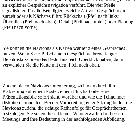
zu expliziter Gesprächsnavigation verführt. Die vier Pfeile
signalisieren für alle Beteiligten, welche Art von Gespräch man
zurzeit oder als Nächstes führt: Rückschau (Pfeil nach links),
Überblick (Pfeil nach oben), Detail (Pfeil nach unten) oder Planung
(Pfeil nach vorne).
Sie können die Navicons als Karten während eines Gespräches
nutzen. Wenn Sie z.B. bei einem Gespräch während langer
Detaildiskussionen das Bedürfnis nach Überblick haben, dann
verwenden Sie die Karte mit dem Pfeil nach oben.
Zudem bieten Navicons Orientierung, weil man durch ihre
Platzierung auf einem Poster, einem Flipchart oder einer
Präsentationsfolie sofort sieht, worüber und wie die Teilnehmer
diskutieren möchten. Bei der Vorbereitung einer Sitzung helfen die
Navicons zudem, die richtige Reihenfolge für Gesprächsthemen
festzulegen. Sie sehen diese kleinen Wunderwaffen für bessere
Meetings und ihre Bedeutung in der nachfolgenden Abbildung.